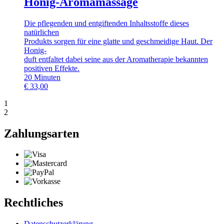
Honig-Aromamassage
Die pflegenden und entgiftenden Inhaltsstoffe dieses
natürlichen
Produkts sorgen für eine glatte und geschmeidige Haut. Der
Honig-
duft entfaltet dabei seine aus der Aromatherapie bekannten
positiven Effekte.
20
Minuten
€
33,00
1
2
Zahlungsarten
Rechtliches
Datenschutzerklärung