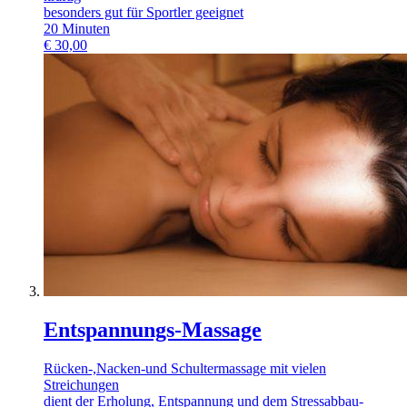
besonders gut für Sportler geeignet
20
Minuten
€
30,00
Entspannungs-Massage
Rücken-,Nacken-und Schultermassage mit vielen
Streichungen
dient der Erholung, Entspannung und dem Stressabbau-