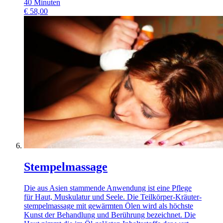
40
Minuten
€
58,00
Stempelmassage
Die aus Asien stammende Anwendung ist eine Pflege
für Haut, Muskulatur und Seele. Die Teilkörper-Kräuter-
stempelmassage mit gewärmten Ölen wird als höchste
Kunst der Behandlung und Berührung bezeichnet. Die