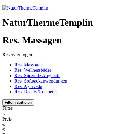
NaturThermeTemplin
Res. Massagen
Reservierungen
Res. Massagen
Res. Wellnessbäder
Res. Spezielle Angebote
Res. Softpackanwendungen
Res. Ayurveda
Res. Beauty/Kosmetik
Filtern/sortieren
Filter
€
Preis
€
€