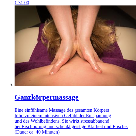
€
31,00
Ganzkörpermassage
Eine einfühlsame Massage des gesamten Körpers
führt zu einem intensiven Gefühl der Entspannung
und des Wohlbefindens. Sie wirkt stressabbauend
bei Erschöpfung und schenkt geistige Klarheit und Frische.
(Dauer ca. 40 Minuten)