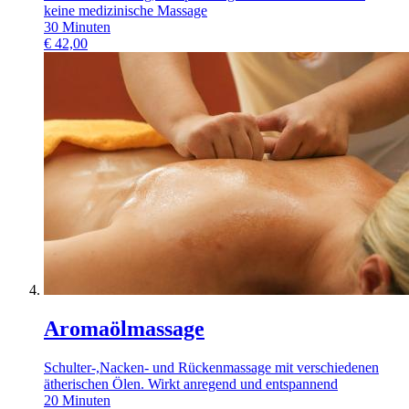
keine medizinische Massage
30
Minuten
€
42,00
Aromaölmassage
Schulter-,Nacken- und Rückenmassage mit verschiedenen
ätherischen Ölen. Wirkt anregend und entspannend
20
Minuten