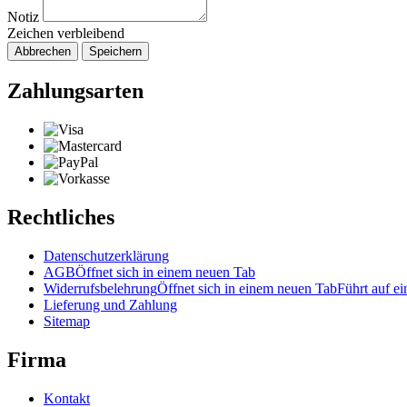
Notiz
Zeichen verbleibend
Abbrechen
Speichern
Zahlungsarten
Rechtliches
Datenschutzerklärung
AGB
Öffnet sich in einem neuen Tab
Widerrufsbelehrung
Öffnet sich in einem neuen Tab
Führt auf ei
Lieferung und Zahlung
Sitemap
Firma
Kontakt