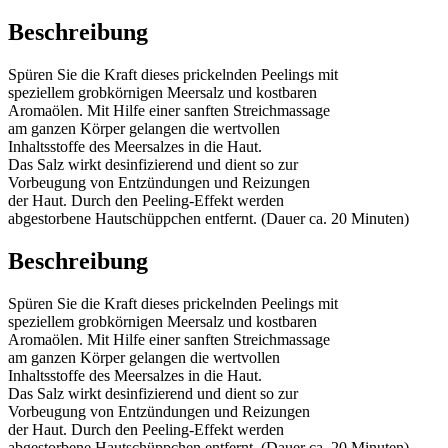
Beschreibung
Spüren Sie die Kraft dieses prickelnden Peelings mit
speziellem grobkörnigen Meersalz und kostbaren
Aromaölen. Mit Hilfe einer sanften Streichmassage
am ganzen Körper gelangen die wertvollen
Inhaltsstoffe des Meersalzes in die Haut.
Das Salz wirkt desinfizierend und dient so zur
Vorbeugung von Entzündungen und Reizungen
der Haut. Durch den Peeling-Effekt werden
abgestorbene Hautschüppchen entfernt. (Dauer ca. 20 Minuten)
Beschreibung
Spüren Sie die Kraft dieses prickelnden Peelings mit
speziellem grobkörnigen Meersalz und kostbaren
Aromaölen. Mit Hilfe einer sanften Streichmassage
am ganzen Körper gelangen die wertvollen
Inhaltsstoffe des Meersalzes in die Haut.
Das Salz wirkt desinfizierend und dient so zur
Vorbeugung von Entzündungen und Reizungen
der Haut. Durch den Peeling-Effekt werden
abgestorbene Hautschüppchen entfernt. (Dauer ca. 20 Minuten)