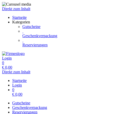
Direkt zum Inhalt
Startseite
Kategorien
Gutscheine
Geschenkverpackung
Reservierungen
Login
0
€
0,00
Direkt zum Inhalt
Startseite
Login
0
€
0,00
Gutscheine
Geschenkverpackung
Reservierungen