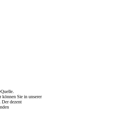
eQuelle.
 können Sie in unserer
. Der dezent
unden