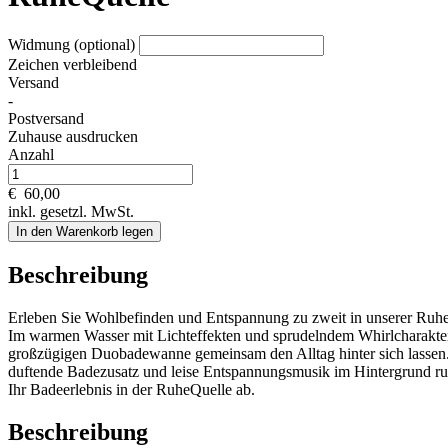
Widmung (optional)
Zeichen verbleibend
Versand
-
Postversand
Zuhause ausdrucken
Anzahl
€
60,00
inkl. gesetzl. MwSt.
In den Warenkorb legen
Beschreibung
Erleben Sie Wohlbefinden und Entspannung zu zweit in unserer Ruh
Im warmen Wasser mit Lichteffekten und sprudelndem Whirlcharakter
großzügigen Duobadewanne gemeinsam den Alltag hinter sich lassen
duftende Badezusatz und leise Entspannungsmusik im Hintergrund r
Ihr Badeerlebnis in der RuheQuelle ab.
Beschreibung