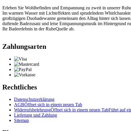
Erleben Sie Wohlbefinden und Entspannung zu zweit in unserer Ruh
Im warmen Wasser mit Lichteffekten und sprudelndem Whirlcharakter
großzügigen Duobadewanne gemeinsam den Alltag hinter sich lassen
duftende Badezusatz und leise Entspannungsmusik im Hintergrund r
Ihr Badeerlebnis in der RuheQuelle ab.
Zahlungsarten
Rechtliches
Datenschutzerklärung
AGB
Öffnet sich in einem neuen Tab
Widerrufsbelehrung
Öffnet sich in einem neuen Tab
Führt auf ei
Lieferung und Zahlung
Sitemap