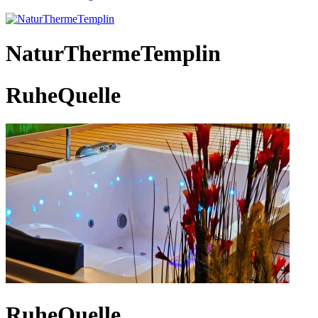
NaturThermeTemplin
RuheQuelle
RuheQuelle