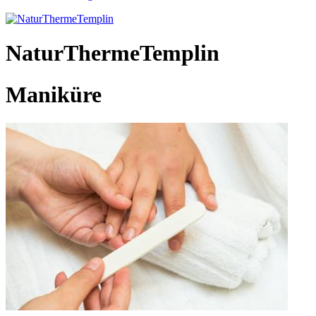
NaturThermeTemplin
Maniküre