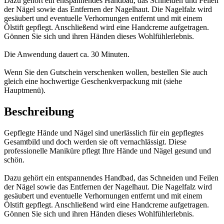
Dazu gehört ein entspannendes Handbad, das Schneiden und Feilen
der Nägel sowie das Entfernen der Nagelhaut. Die Nagelfalz wird
gesäubert und eventuelle Verhornungen entfernt und mit einem
Ölstift gepflegt. Anschließend wird eine Handcreme aufgetragen.
Gönnen Sie sich und ihren Händen dieses Wohlfühlerlebnis.
Die Anwendung dauert ca. 30 Minuten.
Wenn Sie den Gutschein verschenken wollen, bestellen Sie auch
gleich eine hochwertige Geschenkverpackung mit (siehe
Hauptmenü).
Beschreibung
Gepflegte Hände und Nägel sind unerlässlich für ein gepflegtes
Gesamtbild und doch werden sie oft vernachlässigt. Diese
professionelle Maniküre pflegt Ihre Hände und Nägel gesund und
schön.
Dazu gehört ein entspannendes Handbad, das Schneiden und Feilen
der Nägel sowie das Entfernen der Nagelhaut. Die Nagelfalz wird
gesäubert und eventuelle Verhornungen entfernt und mit einem
Ölstift gepflegt. Anschließend wird eine Handcreme aufgetragen.
Gönnen Sie sich und ihren Händen dieses Wohlfühlerlebnis.