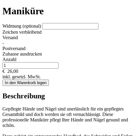
Maniküre
Widmung (optional)
Zeichen verbleibend
Versand
-
Postversand
Zuhause ausdrucken
Anzahl
€
26,00
inkl. gesetzl. MwSt.
In den Warenkorb legen
Beschreibung
Gepflegte Hände und Nägel sind unerlässlich für ein gepflegtes
Gesamtbild und doch werden sie oft vernachlässigt. Diese
professionelle Maniküre pflegt Ihre Hände und Nägel gesund und
schön.