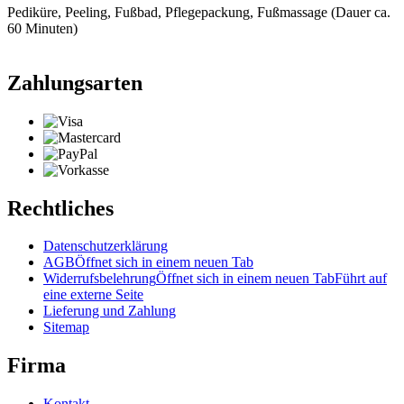
Pediküre, Peeling, Fußbad, Pflegepackung, Fußmassage (Dauer ca.
60 Minuten)
Zahlungsarten
Rechtliches
Datenschutzerklärung
AGB
Öffnet sich in einem neuen Tab
Widerrufsbelehrung
Öffnet sich in einem neuen Tab
Führt auf
eine externe Seite
Lieferung und Zahlung
Sitemap
Firma
Kontakt