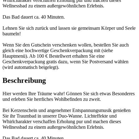
Whirlcharakter verschaffen Erholung pur und machen dieses
Wellnessbad zu einem außergewöhnlichen Erlebnis.
Das Bad dauert ca. 40 Minuten.
Lehnen Sie sich zurück und lassen sie gemeinsam Körper und Seele
baumeln!
Wenn Sie den Gutschein verschenken wollen, bestellen Sie auch
gleich eine hochwertige Geschenkverpackung mit (siehe
Hauptmenü). Ab 100 € Bestellwert erhalten Sie eine
Geschenkverpackung gratis dazu, wenn Sie Postversand wählen
(wird automatisch beigelegt).
Beschreibung
Hier werden Ihre Träume wahr! Gönnen Sie sich etwas Besonderes
und erleben Sie herrliches Wohlbefinden zu zweit.
Bei Kerzenschein und angenehmer Entspannungsmusik genießen
Sie ihr Traumbad in unserer Duo-Wanne. Lichteffekte und
Whirlcharakter verschaffen Erholung pur und machen dieses
Wellnessbad zu einem außergewöhnlichen Erlebnis.
Das Bad dauert ca. 40 Minuten.