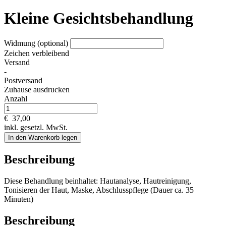
Kleine Gesichtsbehandlung
Widmung (optional)
Zeichen verbleibend
Versand
-
Postversand
Zuhause ausdrucken
Anzahl
€
37,00
inkl. gesetzl. MwSt.
In den Warenkorb legen
Beschreibung
Diese Behandlung beinhaltet: Hautanalyse, Hautreinigung,
Tonisieren der Haut, Maske, Abschlusspflege (Dauer ca. 35
Minuten)
Beschreibung