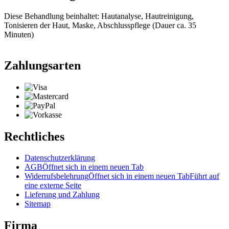
Diese Behandlung beinhaltet: Hautanalyse, Hautreinigung,
Tonisieren der Haut, Maske, Abschlusspflege (Dauer ca. 35
Minuten)
Zahlungsarten
Rechtliches
Datenschutzerklärung
AGB
Öffnet sich in einem neuen Tab
Widerrufsbelehrung
Öffnet sich in einem neuen Tab
Führt auf
eine externe Seite
Lieferung und Zahlung
Sitemap
Firma