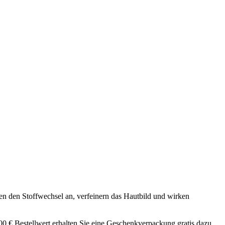
en den Stoffwechsel an, verfeinern das Hautbild und wirken
 € Bestellwert erhalten Sie eine Geschenkverpackung gratis dazu,