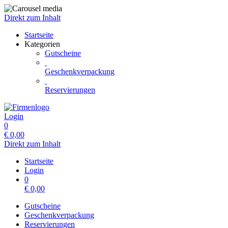
Direkt zum Inhalt
Startseite
Kategorien
Gutscheine
Geschenkverpackung
Reservierungen
Login
0
€
0,00
Direkt zum Inhalt
Startseite
Login
0
€
0,00
Gutscheine
Geschenkverpackung
Reservierungen