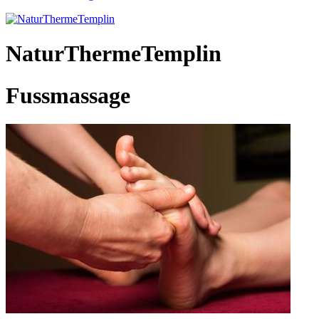
NaturThermeTemplin
Fussmassage