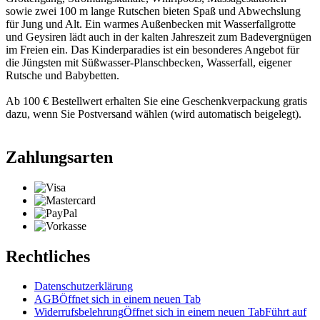
sowie zwei 100 m lange Rutschen bieten Spaß und Abwechslung
für Jung und Alt. Ein warmes Außenbecken mit Wasserfallgrotte
und Geysiren lädt auch in der kalten Jahreszeit zum Badevergnügen
im Freien ein. Das Kinderparadies ist ein besonderes Angebot für
die Jüngsten mit Süßwasser-Planschbecken, Wasserfall, eigener
Rutsche und Babybetten.
Ab 100 € Bestellwert erhalten Sie eine Geschenkverpackung gratis
dazu, wenn Sie Postversand wählen (wird automatisch beigelegt).
Zahlungsarten
Rechtliches
Datenschutzerklärung
AGB
Öffnet sich in einem neuen Tab
Widerrufsbelehrung
Öffnet sich in einem neuen Tab
Führt auf