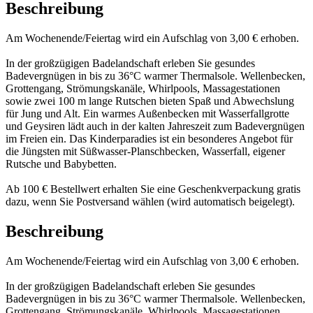
Beschreibung
Am Wochenende/Feiertag wird ein Aufschlag von 3,00 € erhoben.
In der großzügigen Badelandschaft erleben Sie gesundes
Badevergnügen in bis zu 36°C warmer Thermalsole. Wellenbecken,
Grottengang, Strömungskanäle, Whirlpools, Massagestationen
sowie zwei 100 m lange Rutschen bieten Spaß und Abwechslung
für Jung und Alt. Ein warmes Außenbecken mit Wasserfallgrotte
und Geysiren lädt auch in der kalten Jahreszeit zum Badevergnügen
im Freien ein. Das Kinderparadies ist ein besonderes Angebot für
die Jüngsten mit Süßwasser-Planschbecken, Wasserfall, eigener
Rutsche und Babybetten.
Ab 100 € Bestellwert erhalten Sie eine Geschenkverpackung gratis
dazu, wenn Sie Postversand wählen (wird automatisch beigelegt).
Beschreibung
Am Wochenende/Feiertag wird ein Aufschlag von 3,00 € erhoben.
In der großzügigen Badelandschaft erleben Sie gesundes
Badevergnügen in bis zu 36°C warmer Thermalsole. Wellenbecken,
Grottengang, Strömungskanäle, Whirlpools, Massagestationen