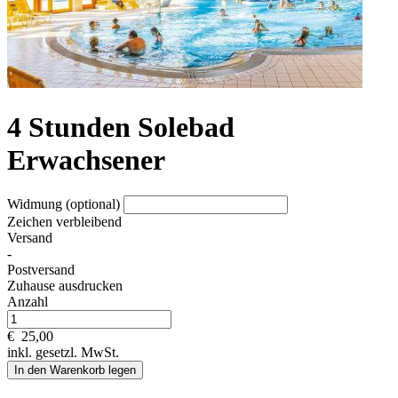
4 Stunden Solebad
Erwachsener
Widmung (optional)
Zeichen verbleibend
Versand
-
Postversand
Zuhause ausdrucken
Anzahl
€
25,00
inkl. gesetzl. MwSt.
In den Warenkorb legen