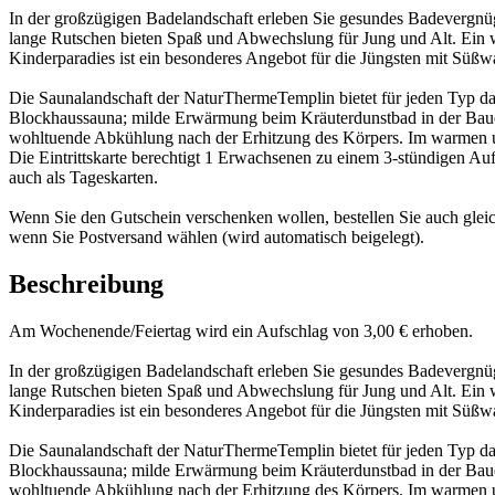
In der großzügigen Badelandschaft erleben Sie gesundes Badevergnü
lange Rutschen bieten Spaß und Abwechslung für Jung und Alt. Ein w
Kinderparadies ist ein besonderes Angebot für die Jüngsten mit Süßw
Die Saunalandschaft der NaturThermeTemplin bietet für jeden Typ da
Blockhaussauna; milde Erwärmung beim Kräuterdunstbad in der Bau
wohltuende Abkühlung nach der Erhitzung des Körpers. Im warmen u
Die Eintrittskarte berechtigt 1 Erwachsenen zu einem 3-stündigen Au
auch als Tageskarten.
Wenn Sie den Gutschein verschenken wollen, bestellen Sie auch glei
wenn Sie Postversand wählen (wird automatisch beigelegt).
Beschreibung
Am Wochenende/Feiertag wird ein Aufschlag von 3,00 € erhoben.
In der großzügigen Badelandschaft erleben Sie gesundes Badevergnü
lange Rutschen bieten Spaß und Abwechslung für Jung und Alt. Ein w
Kinderparadies ist ein besonderes Angebot für die Jüngsten mit Süßw
Die Saunalandschaft der NaturThermeTemplin bietet für jeden Typ da
Blockhaussauna; milde Erwärmung beim Kräuterdunstbad in der Bau
wohltuende Abkühlung nach der Erhitzung des Körpers. Im warmen u