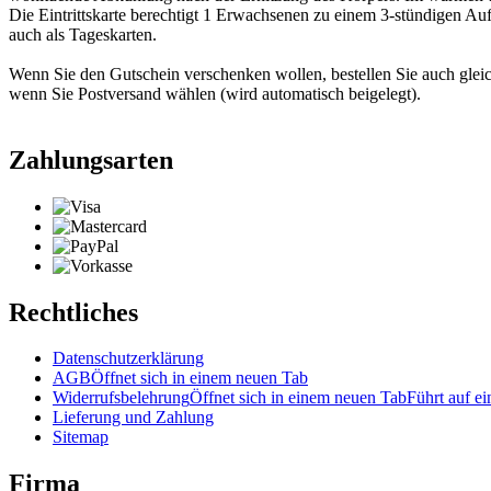
Die Eintrittskarte berechtigt 1 Erwachsenen zu einem 3-stündigen Au
auch als Tageskarten.
Wenn Sie den Gutschein verschenken wollen, bestellen Sie auch glei
wenn Sie Postversand wählen (wird automatisch beigelegt).
Zahlungsarten
Rechtliches
Datenschutzerklärung
AGB
Öffnet sich in einem neuen Tab
Widerrufsbelehrung
Öffnet sich in einem neuen Tab
Führt auf ei
Lieferung und Zahlung
Sitemap
Firma