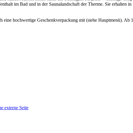
fenthalt im Bad und in der Saunalandschaft der Therme. Sie erhalten 
ch eine hochwertige Geschenkverpackung mit (siehe Hauptmenü). Ab 10
ne externe Seite