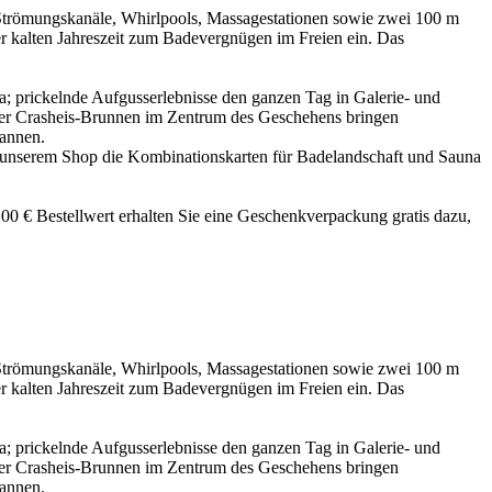
Strömungskanäle, Whirlpools, Massagestationen sowie zwei 100 m
r kalten Jahreszeit zum Badevergnügen im Freien ein. Das
; prickelnde Aufgusserlebnisse den ganzen Tag in Galerie- und
er Crasheis-Brunnen im Zentrum des Geschehens bringen
pannen.
in unserem Shop die Kombinationskarten für Badelandschaft und Sauna
0 € Bestellwert erhalten Sie eine Geschenkverpackung gratis dazu,
Strömungskanäle, Whirlpools, Massagestationen sowie zwei 100 m
r kalten Jahreszeit zum Badevergnügen im Freien ein. Das
; prickelnde Aufgusserlebnisse den ganzen Tag in Galerie- und
er Crasheis-Brunnen im Zentrum des Geschehens bringen
pannen.