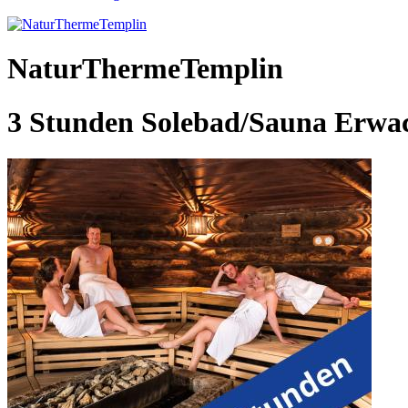
NaturThermeTemplin
3 Stunden Solebad/Sauna Erwa