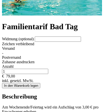
Familientarif Bad Tag
Widmung (optional)
Zeichen verbleibend
Versand
-
Postversand
Zuhause ausdrucken
Anzahl
€
79,00
inkl. gesetzl. MwSt.
In den Warenkorb legen
Beschreibung
Am Wochenende/Feiertag wird ein Aufschlag von 3,00 € pro
Erwachsener erhoben.