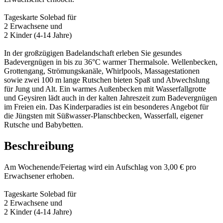
Tageskarte Solebad für
2 Erwachsene und
2 Kinder (4-14 Jahre)
In der großzügigen Badelandschaft erleben Sie gesundes
Badevergnügen in bis zu 36°C warmer Thermalsole. Wellenbecken,
Grottengang, Strömungskanäle, Whirlpools, Massagestationen
sowie zwei 100 m lange Rutschen bieten Spaß und Abwechslung
für Jung und Alt. Ein warmes Außenbecken mit Wasserfallgrotte
und Geysiren lädt auch in der kalten Jahreszeit zum Badevergnügen
im Freien ein. Das Kinderparadies ist ein besonderes Angebot für
die Jüngsten mit Süßwasser-Planschbecken, Wasserfall, eigener
Rutsche und Babybetten.
Beschreibung
Am Wochenende/Feiertag wird ein Aufschlag von 3,00 € pro
Erwachsener erhoben.
Tageskarte Solebad für
2 Erwachsene und
2 Kinder (4-14 Jahre)