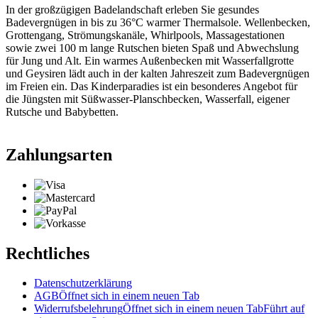
In der großzügigen Badelandschaft erleben Sie gesundes
Badevergnügen in bis zu 36°C warmer Thermalsole. Wellenbecken,
Grottengang, Strömungskanäle, Whirlpools, Massagestationen
sowie zwei 100 m lange Rutschen bieten Spaß und Abwechslung
für Jung und Alt. Ein warmes Außenbecken mit Wasserfallgrotte
und Geysiren lädt auch in der kalten Jahreszeit zum Badevergnügen
im Freien ein. Das Kinderparadies ist ein besonderes Angebot für
die Jüngsten mit Süßwasser-Planschbecken, Wasserfall, eigener
Rutsche und Babybetten.
Zahlungsarten
Rechtliches
Datenschutzerklärung
AGB
Öffnet sich in einem neuen Tab
Widerrufsbelehrung
Öffnet sich in einem neuen Tab
Führt auf