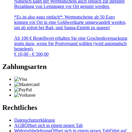
Natürlich kann der Wertgutschein auch einfach zur direkten
Bezahlung von Leistungen vor Ort genutzt werden.
*Es ist also ganz einfach*: Wertgutscheine ab 50 Euro
können vor Ort in eine Geldwertkarte umgewandelt werden,
um ab sofort bei Bad- und Sauna-Eintritt zu sparen!
Ab 100 € Bestellwert erhalten Sie eine Geschenkverpackung
gratis dazu, wenn Sie Postversand wählen (wird automatisch
beigelegt).
€
10,00 - € 500,00
Zahlungsarten
Rechtliches
Datenschutzerklärung
AGB
Öffnet sich in einem neuen Tab
Widerrufsbelehrung
Öffnet sich in einem neuen Tab
Führt auf