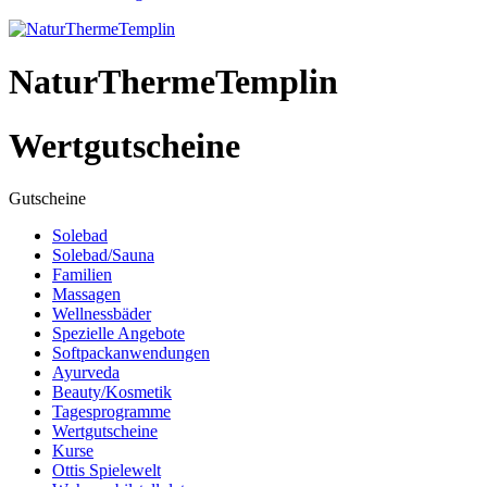
NaturThermeTemplin
Wertgutscheine
Gutscheine
Solebad
Solebad/Sauna
Familien
Massagen
Wellnessbäder
Spezielle Angebote
Softpackanwendungen
Ayurveda
Beauty/Kosmetik
Tagesprogramme
Wertgutscheine
Kurse
Ottis Spielewelt