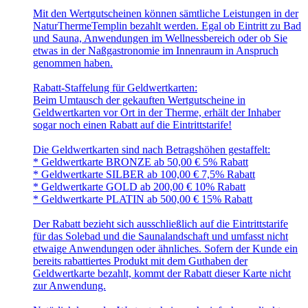
Mit den Wertgutscheinen können sämtliche Leistungen in der
NaturThermeTemplin bezahlt werden. Egal ob Eintritt zu Bad
und Sauna, Anwendungen im Wellnessbereich oder ob Sie
etwas in der Naßgastronomie im Innenraum in Anspruch
genommen haben.
Rabatt-Staffelung für Geldwertkarten:
Beim Umtausch der gekauften Wertgutscheine in
Geldwertkarten vor Ort in der Therme, erhält der Inhaber
sogar noch einen Rabatt auf die Eintrittstarife!
Die Geldwertkarten sind nach Betragshöhen gestaffelt:
* Geldwertkarte BRONZE ab 50,00 € 5% Rabatt
* Geldwertkarte SILBER ab 100,00 € 7,5% Rabatt
* Geldwertkarte GOLD ab 200,00 € 10% Rabatt
* Geldwertkarte PLATIN ab 500,00 € 15% Rabatt
Der Rabatt bezieht sich ausschließlich auf die Eintrittstarife
für das Solebad und die Saunalandschaft und umfasst nicht
etwaige Anwendungen oder ähnliches. Sofern der Kunde ein
bereits rabattiertes Produkt mit dem Guthaben der
Geldwertkarte bezahlt, kommt der Rabatt dieser Karte nicht
zur Anwendung.