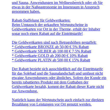
und Sauna, Anwendungen im Wellnessbereich oder ob Sie
etwas in der Naßgastronomie im Innenraum in Anspruch
genommen haben.
Rabatt-Staffelung für Geldwertkarten:
Beim Umtausch der gekauften Wertgutscheine in
Geldwertkarten vor Ort in der Therme, erhält der Inhaber
sogar noch einen Rabatt auf die Eintrittstarife!
Die Geldwertkarten sind nach Betragshöhen gestaffelt:
* Geldwertkarte BRONZE ab 50,00 € 5% Rabatt
* Geldwertkarte SILBER ab 100,00 € 7,5% Rabatt
* Geldwertkarte GOLD ab 200,00 € 10% Rabatt
* Geldwertkarte PLATIN ab 500,00 € 15% Rabatt
Der Rabatt bezieht sich ausschließlich auf die Eintrittstarife
für das Solebad und die Saunalandschaft und umfasst nicht
etwaige Anwendungen oder ähnliches. Sofern der Kunde ein
bereits rabattiertes Produkt mit dem Guthaben der
Geldwertkarte bezahlt, kommt der Rabatt dieser Karte nicht
zur Anwendung.
Natürlich kann der Wertgutschein auch einfach zur direkten
Bezahlung von Leistungen vor Ort genutzt werden.