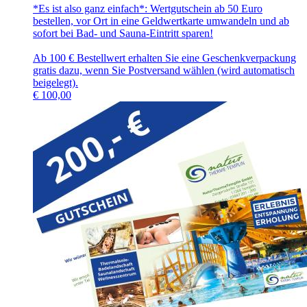
*Es ist also ganz einfach*: Wertgutschein ab 50 Euro
bestellen, vor Ort in eine Geldwertkarte umwandeln und ab
sofort bei Bad- und Sauna-Eintritt sparen!
Ab 100 € Bestellwert erhalten Sie eine Geschenkverpackung
gratis dazu, wenn Sie Postversand wählen (wird automatisch
beigelegt).
€
100,00