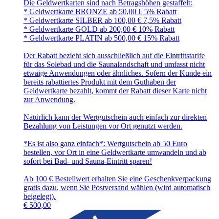
Die Geldwertkarten sind nach Betragshöhen gestaffelt:
* Geldwertkarte BRONZE ab 50,00 € 5% Rabatt
* Geldwertkarte SILBER ab 100,00 € 7,5% Rabatt
* Geldwertkarte GOLD ab 200,00 € 10% Rabatt
* Geldwertkarte PLATIN ab 500,00 € 15% Rabatt
Der Rabatt bezieht sich ausschließlich auf die Eintrittstarife
für das Solebad und die Saunalandschaft und umfasst nicht
etwaige Anwendungen oder ähnliches. Sofern der Kunde ein
bereits rabattiertes Produkt mit dem Guthaben der
Geldwertkarte bezahlt, kommt der Rabatt dieser Karte nicht
zur Anwendung.
Natürlich kann der Wertgutschein auch einfach zur direkten
Bezahlung von Leistungen vor Ort genutzt werden.
*Es ist also ganz einfach*: Wertgutschein ab 50 Euro
bestellen, vor Ort in eine Geldwertkarte umwandeln und ab
sofort bei Bad- und Sauna-Eintritt sparen!
Ab 100 € Bestellwert erhalten Sie eine Geschenkverpackung
gratis dazu, wenn Sie Postversand wählen (wird automatisch
beigelegt).
€
500,00