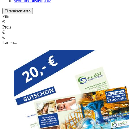
Wohnmobilstellplatz
Filtern/sortieren
Filter
€
Preis
€
€
Laden...