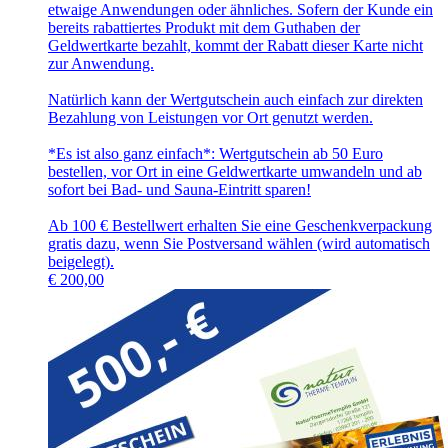
etwaige Anwendungen oder ähnliches. Sofern der Kunde ein
bereits rabattiertes Produkt mit dem Guthaben der
Geldwertkarte bezahlt, kommt der Rabatt dieser Karte nicht
zur Anwendung.
Natürlich kann der Wertgutschein auch einfach zur direkten
Bezahlung von Leistungen vor Ort genutzt werden.
*Es ist also ganz einfach*: Wertgutschein ab 50 Euro
bestellen, vor Ort in eine Geldwertkarte umwandeln und ab
sofort bei Bad- und Sauna-Eintritt sparen!
Ab 100 € Bestellwert erhalten Sie eine Geschenkverpackung
gratis dazu, wenn Sie Postversand wählen (wird automatisch
beigelegt).
€
200,00