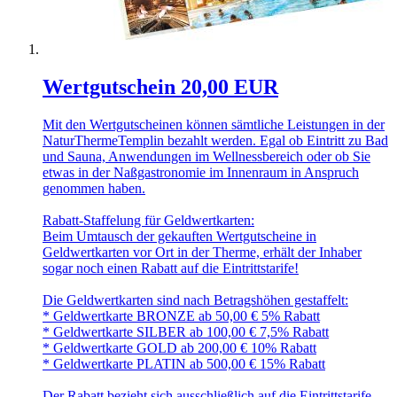
Wertgutschein 20,00 EUR
Mit den Wertgutscheinen können sämtliche Leistungen in der
NaturThermeTemplin bezahlt werden. Egal ob Eintritt zu Bad
und Sauna, Anwendungen im Wellnessbereich oder ob Sie
etwas in der Naßgastronomie im Innenraum in Anspruch
genommen haben.
Rabatt-Staffelung für Geldwertkarten:
Beim Umtausch der gekauften Wertgutscheine in
Geldwertkarten vor Ort in der Therme, erhält der Inhaber
sogar noch einen Rabatt auf die Eintrittstarife!
Die Geldwertkarten sind nach Betragshöhen gestaffelt:
* Geldwertkarte BRONZE ab 50,00 € 5% Rabatt
* Geldwertkarte SILBER ab 100,00 € 7,5% Rabatt
* Geldwertkarte GOLD ab 200,00 € 10% Rabatt
* Geldwertkarte PLATIN ab 500,00 € 15% Rabatt
Der Rabatt bezieht sich ausschließlich auf die Eintrittstarife