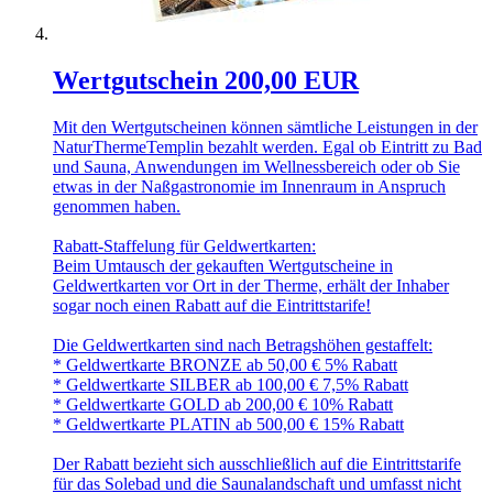
Wertgutschein 200,00 EUR
Mit den Wertgutscheinen können sämtliche Leistungen in der
NaturThermeTemplin bezahlt werden. Egal ob Eintritt zu Bad
und Sauna, Anwendungen im Wellnessbereich oder ob Sie
etwas in der Naßgastronomie im Innenraum in Anspruch
genommen haben.
Rabatt-Staffelung für Geldwertkarten:
Beim Umtausch der gekauften Wertgutscheine in
Geldwertkarten vor Ort in der Therme, erhält der Inhaber
sogar noch einen Rabatt auf die Eintrittstarife!
Die Geldwertkarten sind nach Betragshöhen gestaffelt:
* Geldwertkarte BRONZE ab 50,00 € 5% Rabatt
* Geldwertkarte SILBER ab 100,00 € 7,5% Rabatt
* Geldwertkarte GOLD ab 200,00 € 10% Rabatt
* Geldwertkarte PLATIN ab 500,00 € 15% Rabatt
Der Rabatt bezieht sich ausschließlich auf die Eintrittstarife
für das Solebad und die Saunalandschaft und umfasst nicht