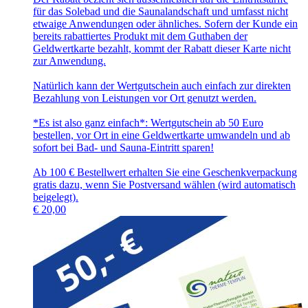
für das Solebad und die Saunalandschaft und umfasst nicht
etwaige Anwendungen oder ähnliches. Sofern der Kunde ein
bereits rabattiertes Produkt mit dem Guthaben der
Geldwertkarte bezahlt, kommt der Rabatt dieser Karte nicht
zur Anwendung.
Natürlich kann der Wertgutschein auch einfach zur direkten
Bezahlung von Leistungen vor Ort genutzt werden.
*Es ist also ganz einfach*: Wertgutschein ab 50 Euro
bestellen, vor Ort in eine Geldwertkarte umwandeln und ab
sofort bei Bad- und Sauna-Eintritt sparen!
Ab 100 € Bestellwert erhalten Sie eine Geschenkverpackung
gratis dazu, wenn Sie Postversand wählen (wird automatisch
beigelegt).
€
20,00